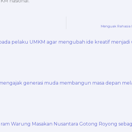
KM nasional.
Menguak Rahasia L