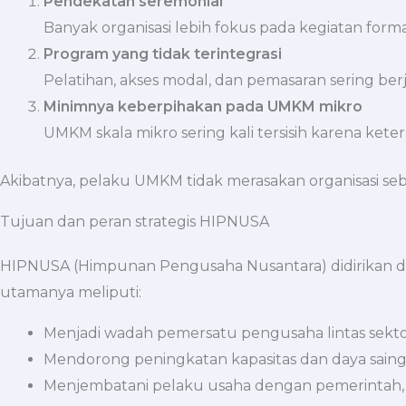
Pendekatan seremonial
Banyak organisasi lebih fokus pada kegiatan forma
Program yang tidak terintegrasi
Pelatihan, akses modal, dan pemasaran sering berj
Minimnya keberpihakan pada UMKM mikro
UMKM skala mikro sering kali tersisih karena ket
Akibatnya, pelaku UMKM tidak merasakan organisasi se
Tujuan dan peran strategis HIPNUSA
HIPNUSA (Himpunan Pengusaha Nusantara) didirikan d
utamanya meliputi:
Menjadi wadah pemersatu pengusaha lintas sekt
Mendorong peningkatan kapasitas dan daya sai
Menjembatani pelaku usaha dengan pemerintah,