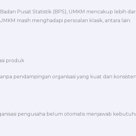
adan Pusat Statistik (BPS), UMKM mencakup lebih dari 
 UMKM masih menghadapi persoalan klasik, antara lain:
asi produk
anpa pendampingan organisasi yang kuat dan konsisten, 
ganisasi pengusaha belum otomatis menjawab kebutuh