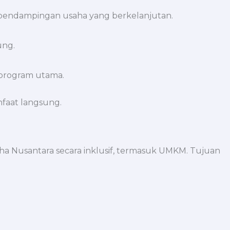
ing pendampingan usaha yang berkelanjutan.
ung.
e program utama.
nfaat langsung.
Nusantara secara inklusif, termasuk UMKM. Tujuan