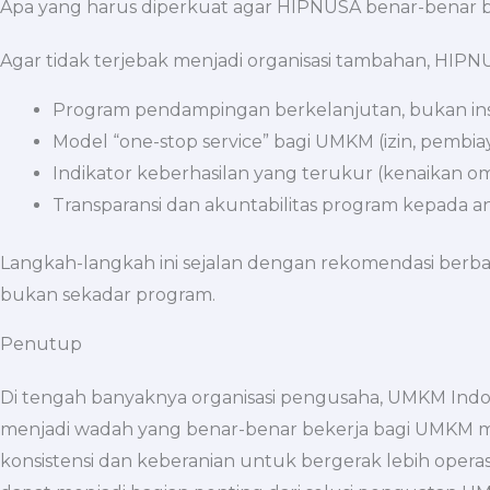
Apa yang harus diperkuat agar HIPNUSA benar-benar
Agar tidak terjebak menjadi organisasi tambahan, HIPN
Program pendampingan berkelanjutan, bukan ins
Model “one-stop service” bagi UMKM (izin, pembiaya
Indikator keberhasilan yang terukur (kenaikan om
Transparansi dan akuntabilitas program kepada 
Langkah-langkah ini sejalan dengan rekomendasi berb
bukan sekadar program.
Penutup
Di tengah banyaknya organisasi pengusaha, UMKM In
menjadi wadah yang benar-benar bekerja bagi UMKM me
konsistensi dan keberanian untuk bergerak lebih operas