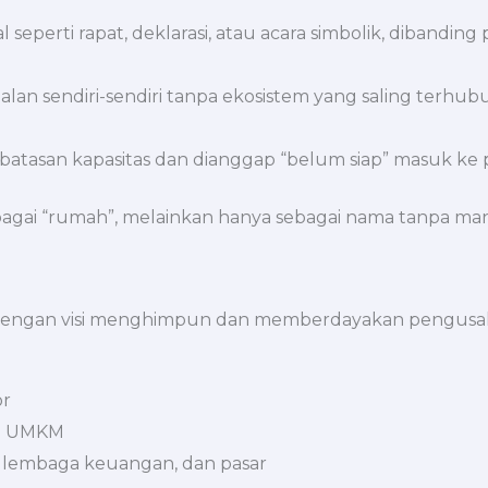
l seperti rapat, deklarasi, atau acara simbolik, diband
alan sendiri-sendiri tanpa ekosistem yang saling terhub
erbatasan kapasitas dan dianggap “belum siap” masuk k
bagai “rumah”, melainkan hanya sebagai nama tanpa ma
engan visi menghimpun dan memberdayakan pengusaha 
or
ng UMKM
 lembaga keuangan, dan pasar