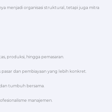
enjadi organisasi struktural, tetapi juga mitra
:
as, produksi, hingga pemasaran.
pasar dan pembiayaan yang lebih konkret.
a dan tumbuh bersama.
rofesionalisme manajemen.