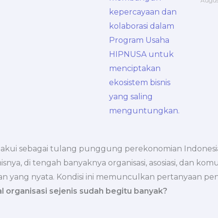
Augus
iakui sebagai tulang punggung perekonomian Indonesia
nya, di tengah banyaknya organisasi, asosiasi, dan kom
n yang nyata. Kondisi ini memunculkan pertanyaan pen
l organisasi sejenis sudah begitu banyak?