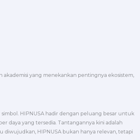
an akademisi yang menekankan pentingnya ekosistem,
r simbol. HIPNUSA hadir dengan peluang besar untuk
r daya yang tersedia. Tantangannya kini adalah
ampu diwujudkan, HIPNUSA bukan hanya relevan, tetapi