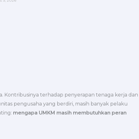
t 5, 2026
. Kontribusinya terhadap penyerapan tenaga kerja dan
unitas pengusaha yang berdiri, masih banyak pelaku
ting:
mengapa UMKM masih membutuhkan peran