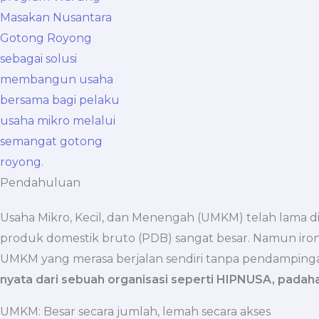
Pendahuluan
Usaha Mikro, Kecil, dan Menengah (UMKM) telah lama d
produk domestik bruto (PDB) sangat besar. Namun ironis
UMKM yang merasa berjalan sendiri tanpa pendampinga
nyata dari sebuah organisasi seperti HIPNUSA, padaha
UMKM: Besar secara jumlah, lemah secara akses