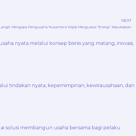
NEXT
angit: Mengapa Pengusaha Nusantara Wajib Menguasai “Energi” Kesuksesan