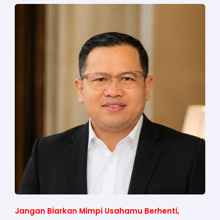
Jangan Biarkan Mimpi Usahamu Berhenti,