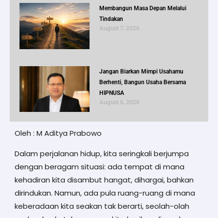
Membangun Masa Depan Melalui
Tindakan
August 7, 2026
Jangan Biarkan Mimpi Usahamu
Berhenti, Bangun Usaha Bersama
HIPNUSA
August 6, 2026
Oleh : M Aditya Prabowo
Dalam perjalanan hidup, kita seringkali berjumpa
dengan beragam situasi: ada tempat di mana
kehadiran kita disambut hangat, dihargai, bahkan
dirindukan. Namun, ada pula ruang-ruang di mana
keberadaan kita seakan tak berarti, seolah-olah