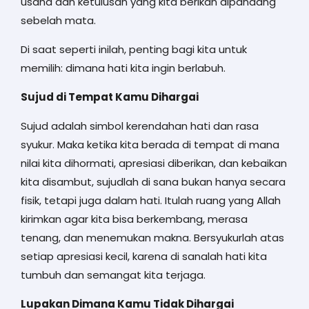
usaha dan ketulusan yang kita berikan dipandang
sebelah mata.
Di saat seperti inilah, penting bagi kita untuk
memilih: dimana hati kita ingin berlabuh.
Sujud di Tempat Kamu Dihargai
Sujud adalah simbol kerendahan hati dan rasa
syukur. Maka ketika kita berada di tempat di mana
nilai kita dihormati, apresiasi diberikan, dan kebaikan
kita disambut, sujudlah di sana bukan hanya secara
fisik, tetapi juga dalam hati. Itulah ruang yang Allah
kirimkan agar kita bisa berkembang, merasa
tenang, dan menemukan makna. Bersyukurlah atas
setiap apresiasi kecil, karena di sanalah hati kita
tumbuh dan semangat kita terjaga.
Lupakan Dimana Kamu Tidak Dihargai