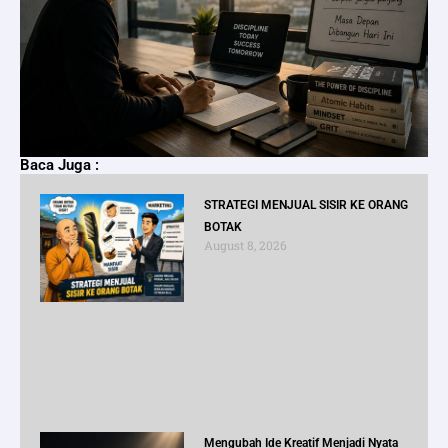
Baca Juga :
STRATEGI MENJUAL SISIR KE ORANG
BOTAK
August 8, 2026
Mengubah Ide Kreatif Menjadi Nyata