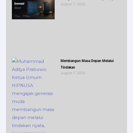
August 7, 2026
Membangun Masa Depan Melalui
Tindakan
August 7, 2026