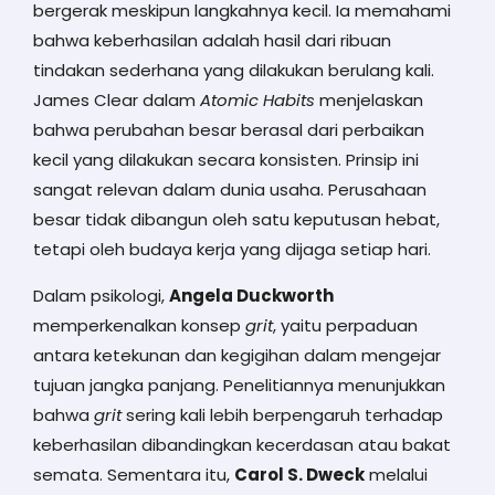
bergerak meskipun langkahnya kecil. Ia memahami
bahwa keberhasilan adalah hasil dari ribuan
tindakan sederhana yang dilakukan berulang kali.
James Clear dalam
Atomic Habits
menjelaskan
bahwa perubahan besar berasal dari perbaikan
kecil yang dilakukan secara konsisten. Prinsip ini
sangat relevan dalam dunia usaha. Perusahaan
besar tidak dibangun oleh satu keputusan hebat,
tetapi oleh budaya kerja yang dijaga setiap hari.
Dalam psikologi,
Angela Duckworth
memperkenalkan konsep
grit
, yaitu perpaduan
antara ketekunan dan kegigihan dalam mengejar
tujuan jangka panjang. Penelitiannya menunjukkan
bahwa
grit
sering kali lebih berpengaruh terhadap
keberhasilan dibandingkan kecerdasan atau bakat
semata. Sementara itu,
Carol S. Dweck
melalui