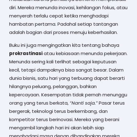
diri. Mereka menunda inovasi, kehilangan fokus, atau
menyerah terlalu cepat ketika menghadapi
hambatan pertama. Padahal setiap tantangan
adalah bagian dari proses menuju keberhasilan.
Buku ini juga mengingatkan kita tentang bahaya
prokrastinasi
atau kebiasaan menunda pekerjaan.
Menunda sering kali terlihat sebagai keputusan
kecil, tetapi dampaknya bisa sangat besar. Dalam
dunia bisnis, satu hari yang terbuang dapat berarti
hilangnya peluang, pelanggan, bahkan
kepercayaan. Kesempatan tidak pernah menunggu
orang yang terus berkata,
“Nanti saja.”
Pasar terus
bergerak, teknologi terus berkembang, dan
kompetitor terus berinovasi. Mereka yang berani
mengambil langkah hari ini akan lebih siap
menghadapi masa depan dibandingkan mereka