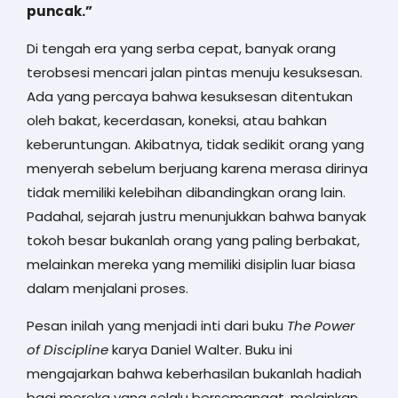
puncak.”
Di tengah era yang serba cepat, banyak orang
terobsesi mencari jalan pintas menuju kesuksesan.
Ada yang percaya bahwa kesuksesan ditentukan
oleh bakat, kecerdasan, koneksi, atau bahkan
keberuntungan. Akibatnya, tidak sedikit orang yang
menyerah sebelum berjuang karena merasa dirinya
tidak memiliki kelebihan dibandingkan orang lain.
Padahal, sejarah justru menunjukkan bahwa banyak
tokoh besar bukanlah orang yang paling berbakat,
melainkan mereka yang memiliki disiplin luar biasa
dalam menjalani proses.
Pesan inilah yang menjadi inti dari buku
The Power
of Discipline
karya Daniel Walter. Buku ini
mengajarkan bahwa keberhasilan bukanlah hadiah
bagi mereka yang selalu bersemangat, melainkan