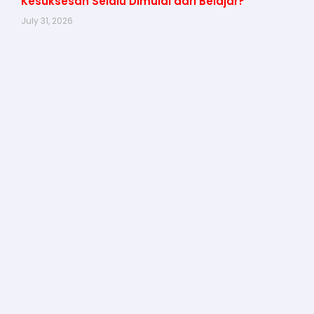
Kesuksesan Selalu Dimulai dari Belajar?
July 31, 2026