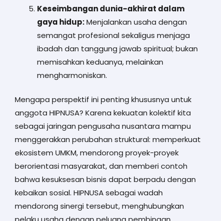
Keseimbangan dunia-akhirat dalam
gaya hidup:
Menjalankan usaha dengan
semangat profesional sekaligus menjaga
ibadah dan tanggung jawab spiritual; bukan
memisahkan keduanya, melainkan
mengharmoniskan.
Mengapa perspektif ini penting khususnya untuk
anggota HIPNUSA? Karena kekuatan kolektif kita
sebagai jaringan pengusaha nusantara mampu
menggerakkan perubahan struktural: memperkuat
ekosistem UMKM, mendorong proyek-proyek
berorientasi masyarakat, dan memberi contoh
bahwa kesuksesan bisnis dapat berpadu dengan
kebaikan sosial. HIPNUSA sebagai wadah
mendorong sinergi tersebut, menghubungkan
pelaku usaha dengan peluang pembinaan,