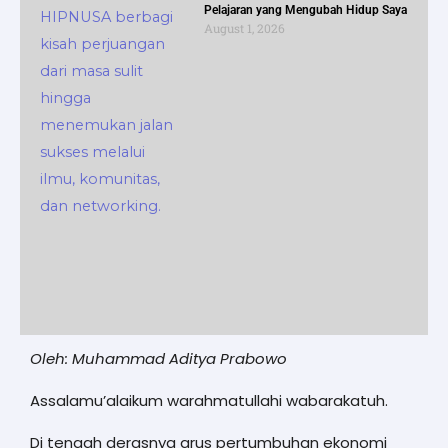
Pelajaran yang Mengubah Hidup Saya
August 1, 2026
Oleh: Muhammad Aditya Prabowo
Assalamu’alaikum warahmatullahi wabarakatuh.
Di tengah derasnya arus pertumbuhan ekonomi