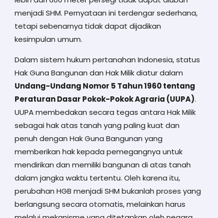
menjadi SHM. Pernyataan ini terdengar sederhana,
tetapi sebenarnya tidak dapat dijadikan
kesimpulan umum.
Dalam sistem hukum pertanahan Indonesia, status
Hak Guna Bangunan dan Hak Milik diatur dalam
Undang-Undang Nomor 5 Tahun 1960 tentang
Peraturan Dasar Pokok-Pokok Agraria (UUPA)
.
UUPA membedakan secara tegas antara Hak Milik
sebagai hak atas tanah yang paling kuat dan
penuh dengan Hak Guna Bangunan yang
memberikan hak kepada pemegangnya untuk
mendirikan dan memiliki bangunan di atas tanah
dalam jangka waktu tertentu. Oleh karena itu,
perubahan HGB menjadi SHM bukanlah proses yang
berlangsung secara otomatis, melainkan harus
melalui mekanisme yang ditetapkan oleh negara.