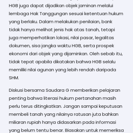
HGB juga dapat dijadikan objek jaminan melalui
lembaga Hak Tanggungan sesuai ketentuan hukum
yang berlaku. Dalam melakukan penilaian, bank
tidak hanya melihat jenis hak atas tanah, tetapi
juga memperhatikan lokasi, nilai pasar, legalitas
dokumen, sisa jangka waktu HGB, serta prospek
ekonomi dari objek yang dijaminkan. Oleh sebab itu,
tidak tepat apabila dikatakan bahwa HGB selalu
memiliki nilai agunan yang lebih rendah daripada
SHM.
Diskusi bersama Saudara G memberikan pelajaran
penting bahwa literasi hukum pertanahan masih
perlu terus ditingkatkan. Jangan sampai keputusan
membeli tanah yang nilainya ratusan juta bahkan
miliaran rupiah hanya didasarkan pada informasi
yang belum tentu benar. Biasakan untuk memeriksa