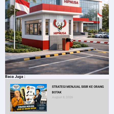
Baca Juga :
STRATEGI MENJUAL SISIR KE ORANG
BOTAK
August 8, 2026