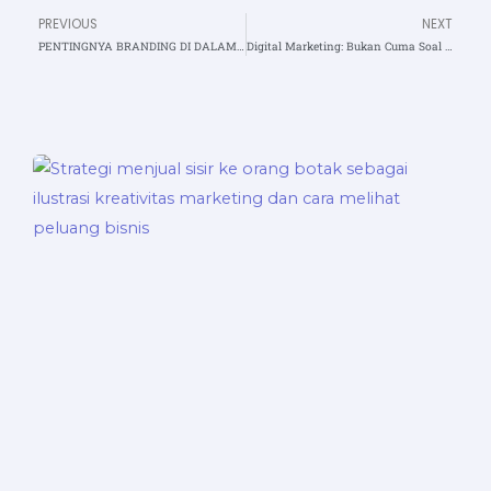
PREVIOUS
NEXT
Prev
N
PENTINGNYA BRANDING DI DALAM BISNIS UMKM
Digital Marketing: Bukan Cuma Soal “Posting”, Tapi Soal “Winning”