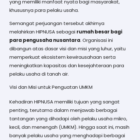
yang memiliki manfaat nyata bagi masyarakat,
khususnya para pelaku usaha.
Semangat perjuangan tersebut akhirnya
melahirkan HIPNUSA sebagai
rumah besar bagi
para pengusaha nusantara
. Organisasi ini
dibangun atas dasar visi dan misi yang luhur, yaitu
memperkuat ekosistem kewirausahaan serta
meningkatkan kapasitas dan kesejahteraan para
pelaku usaha di tanah air.
Visi dan Misi untuk Penguatan UMKM
Kehadiran HIPNUSA memiliki tujuan yang sangat
penting, terutama dalam menjawab berbagai
tantangan yang dihadapi oleh pelaku usaha mikro,
kecil, dan menengah (UMKM). Hingga saat ini, masih
banyak pelaku usaha yang menghadapi berbagai