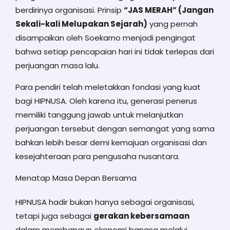
berdirinya organisasi. Prinsip
“JAS MERAH” (Jangan
Sekali-kali Melupakan Sejarah)
yang pernah
disampaikan oleh Soekarno menjadi pengingat
bahwa setiap pencapaian hari ini tidak terlepas dari
perjuangan masa lalu.
Para pendiri telah meletakkan fondasi yang kuat
bagi HIPNUSA. Oleh karena itu, generasi penerus
memiliki tanggung jawab untuk melanjutkan
perjuangan tersebut dengan semangat yang sama
bahkan lebih besar demi kemajuan organisasi dan
kesejahteraan para pengusaha nusantara.
Menatap Masa Depan Bersama
HIPNUSA hadir bukan hanya sebagai organisasi,
tetapi juga sebagai
gerakan kebersamaan
dalam membangun ekonomi bangsa melalui