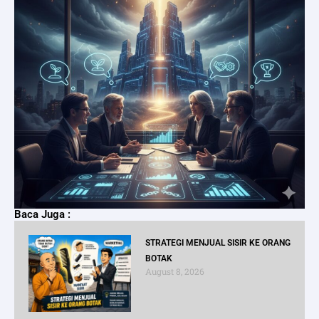
Baca Juga :
STRATEGI MENJUAL SISIR KE ORANG
BOTAK
August 8, 2026