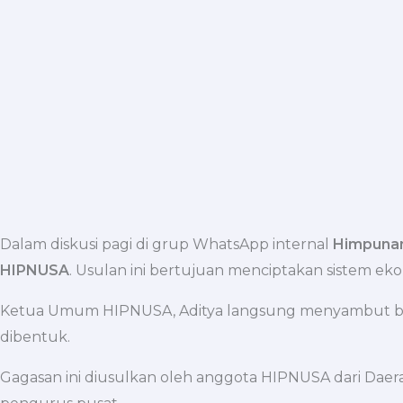
Dalam diskusi pagi di grup WhatsApp internal
Himpunan
HIPNUSA
. Usulan ini bertujuan menciptakan sistem e
Ketua Umum HIPNUSA, Aditya langsung menyambut baik 
dibentuk.
Gagasan ini diusulkan oleh anggota HIPNUSA dari Dae