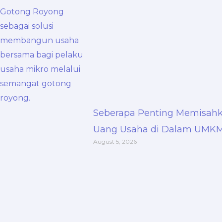
Seberapa Penting Memisahk
Uang Usaha di Dalam UMK
August 5, 2026