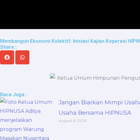
Skip
to
content
Membangun Ekonomi Kolektif: Inisiasi Kajian Koperasi HI
Share :
Baca Juga :
Jangan Biarkan Mimpi Usah
Usaha Bersama HIPNUSA
August 6, 2026