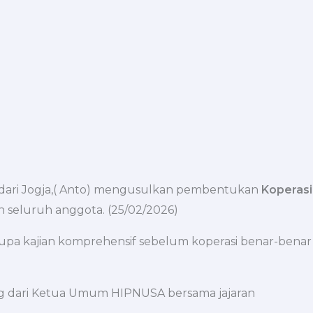
a dari Jogja,( Anto) mengusulkan pembentukan
Koperasi
 seluruh anggota. (25/02/2026)
pa kajian komprehensif sebelum koperasi benar-benar
ng dari Ketua Umum HIPNUSA bersama jajaran