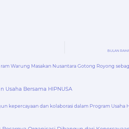
BULAN RAMA
gun Usaha Bersama HIPNUSA
 Besarnya Organisasi Dibangun dari Kepercayaa