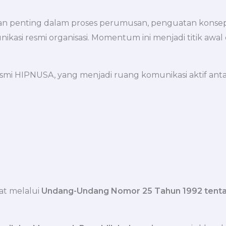
n penting dalam proses perumusan, penguatan konsep, 
unikasi resmi organisasi. Momentum ini menjadi titik a
smi HIPNUSA, yang menjadi ruang komunikasi aktif antar
at melalui
Undang-Undang Nomor 25 Tahun 1992 tenta