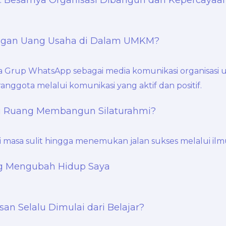
engan Uang Usaha di Dalam UMKM?
u Ruang Membangun Silaturahmi?
ng Mengubah Hidup Saya
an Selalu Dimulai dari Belajar?