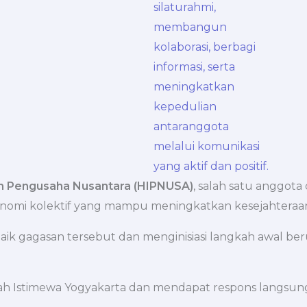
 Pengusaha Nusantara (HIPNUSA)
, salah satu anggot
konomi kolektif yang mampu meningkatkan kesejahteraan
gagasan tersebut dan menginisiasi langkah awal beru
rah Istimewa Yogyakarta dan mendapat respons langsu