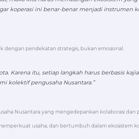
agar koperasi ini benar-benar menjadi instrumen k
 dengan pendekatan strategis, bukan emosional.
ta. Karena itu, setiap langkah harus berbasis kajian
omi kolektif pengusaha Nusantara.”
saha Nusantara yang mengedepankan kolaborasi dan p
 memperkuat usaha, dan bertumbuh dalam ekosistem kol