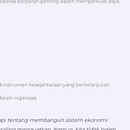
perasi berperan penting dalam memperkuat daya
adi instrumen kesejahteraan yang berkelanjutan.
lam organisasi.
tetapi tentang membangun sistem ekonomi
saling menguatkan. Namun, kita tidak boleh