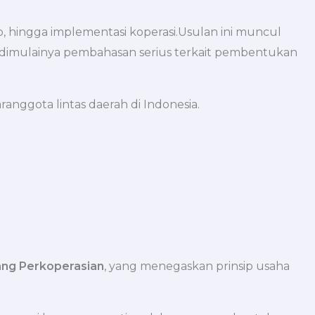
hingga implementasi koperasi.Usulan ini muncul
wal dimulainya pembahasan serius terkait pembentukan
anggota lintas daerah di Indonesia.
ng Perkoperasian
, yang menegaskan prinsip usaha