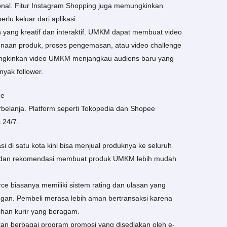
nal. Fitur Instagram Shopping juga memungkinkan
lu keluar dari aplikasi.
en yang kreatif dan interaktif. UMKM dapat membuat video
ggunaan produk, proses pengemasan, atau video challenge
mungkinkan video UMKM menjangkau audiens baru yang
nyak follower.
ce
elanja. Platform seperti Tokopedia dan Shopee
 24/7.
 di satu kota kini bisa menjual produknya ke seluruh
uk, dan rekomendasi membuat produk UMKM lebih mudah
e biasanya memiliki sistem rating dan ulasan yang
n. Pembeli merasa lebih aman bertransaksi karena
ihan kurir yang beragam.
 berbagai program promosi yang disediakan oleh e-