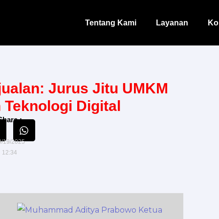
Tentang Kami
Layanan
Ko
ualan: Jurus Jitu UMKM
Teknologi Digital
Share :
9/19/2025
12:34