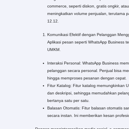
commerce, seperti diskon, gratis ongkir, at
meningkatkan volume penjualan, terutama 
12.12.
Komunikasi Efektif dengan Pelanggan Meng
Aplikasi pesan seperti WhatsApp Business te
UMKM.
Interaksi Personal: WhatsApp Business m
pelanggan secara personal. Penjual bisa me
hingga memproses pesanan dengan cepat.
Fitur Katalog: Fitur katalog memungkinkan
dan deskripsi, sehingga memudahkan pelangg
bertanya satu per satu.
Balasan Otomatis: Fitur balasan otomatis 
secara instan. Ini memberikan kesan profes