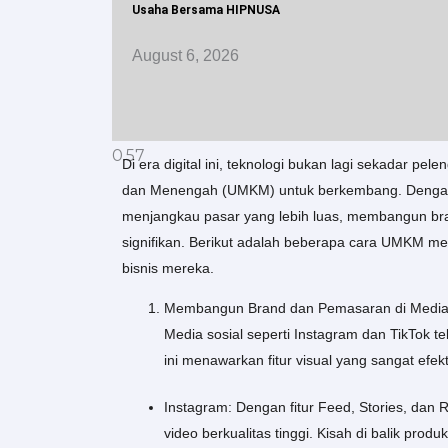
Usaha Bersama HIPNUSA
August 6, 2026
Di era digital ini, teknologi bukan lagi sekadar pe
dan Menengah (UMKM) untuk berkembang. Dengan 
menjangkau pasar yang lebih luas, membangun bra
signifikan. Berikut adalah beberapa cara UMKM m
bisnis mereka.
Membangun Brand dan Pemasaran di Media 
Media sosial seperti Instagram dan TikTok 
ini menawarkan fitur visual yang sangat efe
Instagram: Dengan fitur Feed, Stories, da
video berkualitas tinggi. Kisah di balik pro