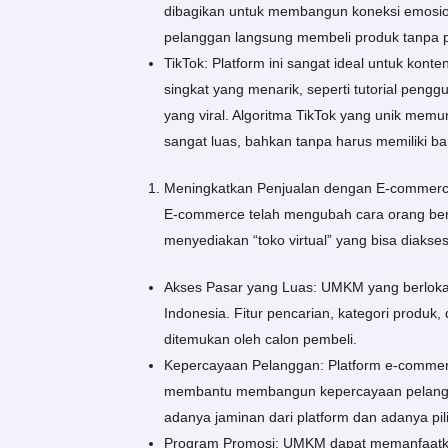
dibagikan untuk membangun koneksi emosio
pelanggan langsung membeli produk tanpa per
TikTok: Platform ini sangat ideal untuk kont
singkat yang menarik, seperti tutorial pen
yang viral. Algoritma TikTok yang unik me
sangat luas, bahkan tanpa harus memiliki ba
Meningkatkan Penjualan dengan E-commer
E-commerce telah mengubah cara orang berb
menyediakan “toko virtual” yang bisa diakses
Akses Pasar yang Luas: UMKM yang berlokasi
Indonesia. Fitur pencarian, kategori prod
ditemukan oleh calon pembeli.
Kepercayaan Pelanggan: Platform e-commerc
membantu membangun kepercayaan pelangga
adanya jaminan dari platform dan adanya pil
Program Promosi: UMKM dapat memanfaatkan