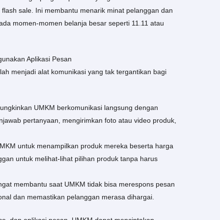
au flash sale. Ini membantu menarik minat pelanggan dan
pada momen-momen belanja besar seperti 11.11 atau
gunakan Aplikasi Pesan
lah menjadi alat komunikasi yang tak tergantikan bagi
emungkinkan UMKM berkomunikasi langsung dengan
njawab pertanyaan, mengirimkan foto atau video produk,
 UMKM untuk menampilkan produk mereka beserta harga
an untuk melihat-lihat pilihan produk tanpa harus
sangat membantu saat UMKM tidak bisa merespons pesan
ional dan memastikan pelanggan merasa dihargai.