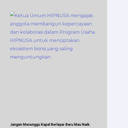
Jangan Menunggu Kapal Berlayar Baru Mau Naik: