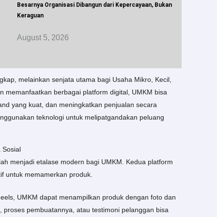
Besarnya Organisasi Dibangun dari Kepercayaan, Bukan
Keraguan
August 5, 2026
lengkap, melainkan senjata utama bagi Usaha Mikro, Kecil,
memanfaatkan berbagai platform digital, UMKM bisa
nd yang kuat, dan meningkatkan penjualan secara
enggunakan teknologi untuk melipatgandakan peluang
Sosial
telah menjadi etalase modern bagi UMKM. Kedua platform
ktif untuk memamerkan produk.
n Reels, UMKM dapat menampilkan produk dengan foto dan
duk, proses pembuatannya, atau testimoni pelanggan bisa