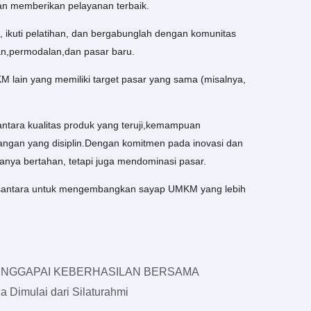
an memberikan pelayanan terbaik.
 ikuti pelatihan, dan bergabunglah dengan komunitas
n,permodalan,dan pasar baru.
 lain yang memiliki target pasar yang sama (misalnya,
tara kualitas produk yang teruji,kemampuan
ngan yang disiplin.Dengan komitmen pada inovasi dan
nya bertahan, tetapi juga mendominasi pasar.
antara untuk mengembangkan sayap UMKM yang lebih
Next
MENGGAPAI KEBERHASILAN BERSAMA
a Dimulai dari Silaturahmi