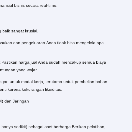
nsial bisnis secara real-time.
aik sangat krusial.
sukan dan pengeluaran.Anda tidak bisa mengelola apa
:Pastikan harga jual Anda sudah mencakup semua biaya
ntungan yang wajar.
angan untuk modal kerja, terutama untuk pembelian bahan
enti karena kekurangan likuiditas.
) dan Jaringan
anya sedikit) sebagai aset berharga.Berikan pelatihan,