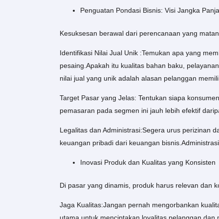
Penguatan Pondasi Bisnis: Visi Jangka Panj
Kesuksesan berawal dari perencanaan yang matan
Identifikasi Nilai Jual Unik :Temukan apa yang me
pesaing.Apakah itu kualitas bahan baku, pelayanan
nilai jual yang unik adalah alasan pelanggan memil
Target Pasar yang Jelas: Tentukan siapa konsumen
pemasaran pada segmen ini jauh lebih efektif da
Legalitas dan Administrasi:Segera urus perizinan 
keuangan pribadi dari keuangan bisnis.Administrasi
Inovasi Produk dan Kualitas yang Konsisten
Di pasar yang dinamis, produk harus relevan dan k
Jaga Kualitas:Jangan pernah mengorbankan kualita
utama untuk menciptakan loyalitas pelanggan dan 