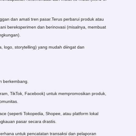
ggan dan amati tren pasar.Terus perbarui produk atau
ani bereksperimen dan berinovasi (misalnya, membuat
ingkungan).
 logo, storytelling) yang mudah diingat dan
an berkembang.
agram, TikTok, Facebook) untuk mempromosikan produk,
omunitas.
ce (seperti Tokopedia, Shopee, atau platform lokal
angkauan pasar secara drastis.
erhana untuk pencatatan transaksi dan pelaporan