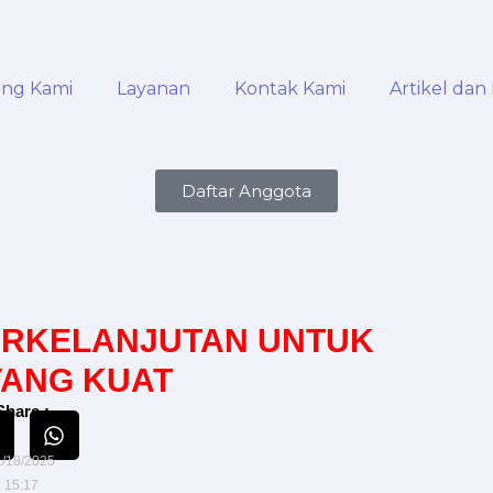
ang Kami
Layanan
Kontak Kami
Artikel dan 
Daftar Anggota
ERKELANJUTAN UNTUK
ANG KUAT
Share :
1/18/2025
15:17