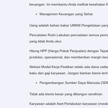
keuangan. Ini membantu Anda melihat kesehatan fina
Manajemen Keuangan yang Sehat
Uang adalah bahan bakar UMKM.Pengelolaan yang b
Pencatatan Rutin:Lakukan pencatatan semua pema
yang tidak Anda ukur.
Hitung HPP (Harga Pokok Penjualan) dengan Tepat
produksi, operasional, dan memberikan margin keu
Alokasi Modal Kerja:Pastikan selalu ada dana cad
baku dan gaji karyawan. Jangan biarkan bisnis terh
Pengembangan Sumber Daya Manusia (SDM
Tidak ada bisnis besar yang dibangun sendirian.
Karyawan adalah Aset:Perlakukan karyawan (meski h