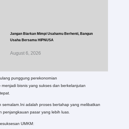
Jangan Biarkan Mimpi Usahamu Berhenti, Bangun
Usaha Bersama HIPNUSA
August 6, 2026
tulang punggung perekonomian
enjadi bisnis yang sukses dan berkelanjutan
tepat.
 semalam.Ini adalah proses bertahap yang melibatkan
n penjangkauan pasar yang lebih luas.
i kesuksesan UMKM: