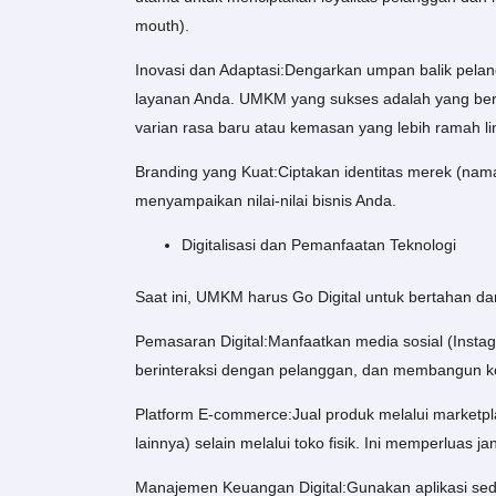
mouth).
Inovasi dan Adaptasi:Dengarkan umpan balik pelan
layanan Anda. UMKM yang sukses adalah yang ber
varian rasa baru atau kemasan yang lebih ramah l
Branding yang Kuat:Ciptakan identitas merek (nama,
menyampaikan nilai-nilai bisnis Anda.
Digitalisasi dan Pemanfaatan Teknologi
Saat ini, UMKM harus Go Digital untuk bertahan d
Pemasaran Digital:Manfaatkan media sosial (Inst
berinteraksi dengan pelanggan, dan membangun k
Platform E-commerce:Jual produk melalui marketpla
lainnya) selain melalui toko fisik. Ini memperluas j
Manajemen Keuangan Digital:Gunakan aplikasi sed