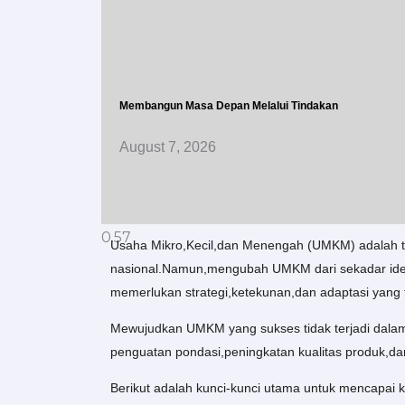
Membangun Masa Depan Melalui Tindakan
August 7, 2026
Usaha Mikro,Kecil,dan Menengah (UMKM) adalah 
nasional.Namun,mengubah UMKM dari sekadar ide m
memerlukan strategi,ketekunan,dan adaptasi yang 
Mewujudkan UMKM yang sukses tidak terjadi dalam
penguatan pondasi,peningkatan kualitas produk,da
Berikut adalah kunci-kunci utama untuk mencapa