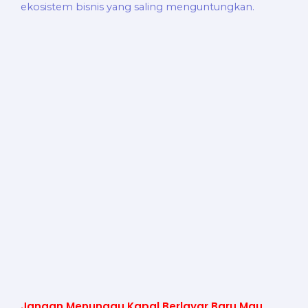
Jangan Menunggu Kapal Berlayar Baru Mau