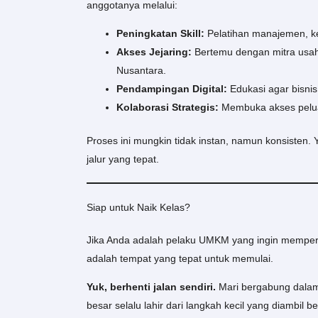
anggotanya melalui:
Peningkatan Skill:
Pelatihan manajemen, k
Akses Jejaring:
Bertemu dengan mitra usah
Nusantara.
Pendampingan Digital:
Edukasi agar bisnis 
Kolaborasi Strategis:
Membuka akses pelua
Proses ini mungkin tidak instan, namun konsisten. 
jalur yang tepat.
Siap untuk Naik Kelas?
Jika Anda adalah pelaku UMKM yang ingin memperl
adalah tempat yang tepat untuk memulai.
Yuk, berhenti jalan sendiri.
Mari bergabung dalam
besar selalu lahir dari langkah kecil yang diambil