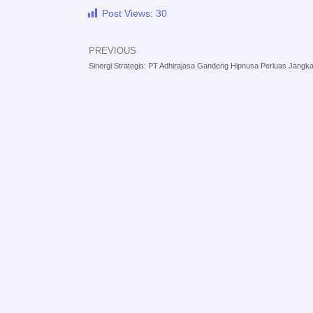
Post Views:
30
PREVIOUS
Prev