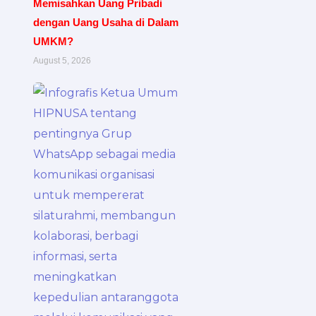
Memisahkan Uang Pribadi
dengan Uang Usaha di Dalam
UMKM?
August 5, 2026