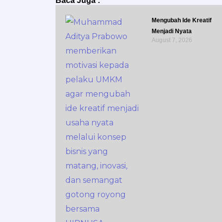
Baca Juga :
Mengubah Ide Kreatif
Menjadi Nyata
August 7, 2026