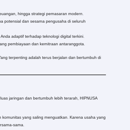
euangan, hingga strategi pemasaran modern.
a potensial dan sesama pengusaha di seluruh
Anda adaptif terhadap teknologi digital terkini.
ng pembiayaan dan kemitraan antaranggota.
Yang terpenting adalah terus berjalan dan bertumbuh di
uas jaringan dan bertumbuh lebih terarah, HIPNUSA
 komunitas yang saling menguatkan. Karena usaha yang
 bersama-sama.