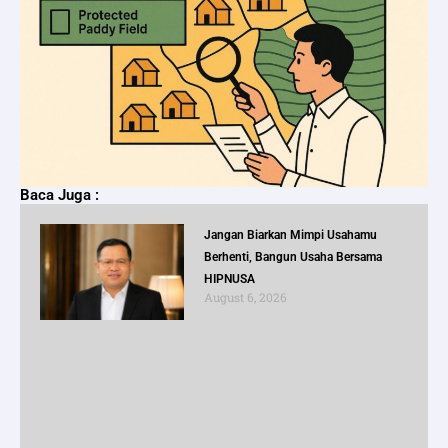
Baca Juga :
Jangan Biarkan Mimpi Usahamu
Berhenti, Bangun Usaha Bersama
HIPNUSA
August 6, 2026