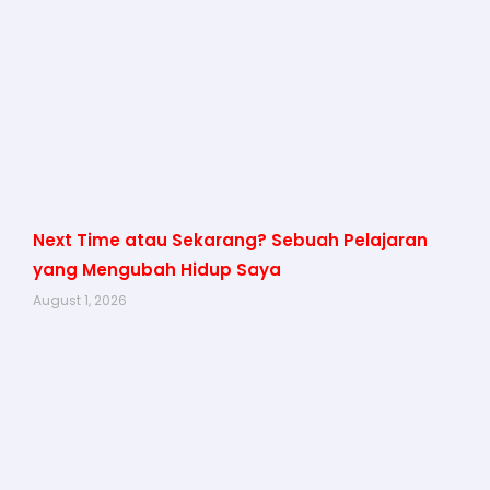
Next Time atau Sekarang? Sebuah Pelajaran
yang Mengubah Hidup Saya
August 1, 2026