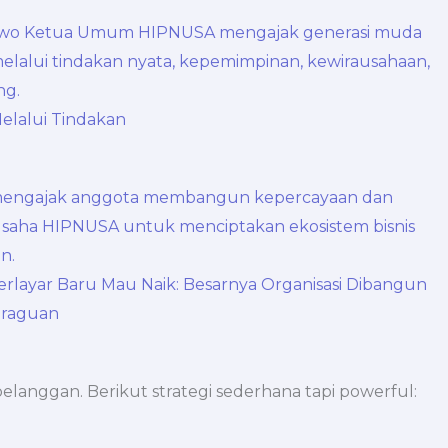
lalui Tindakan
layar Baru Mau Naik: Besarnya Organisasi Dibangun
eraguan
anggan. Berikut strategi sederhana tapi powerful: