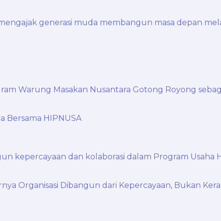
aha Bersama HIPNUSA
nya Organisasi Dibangun dari Kepercayaan, Bukan Ker