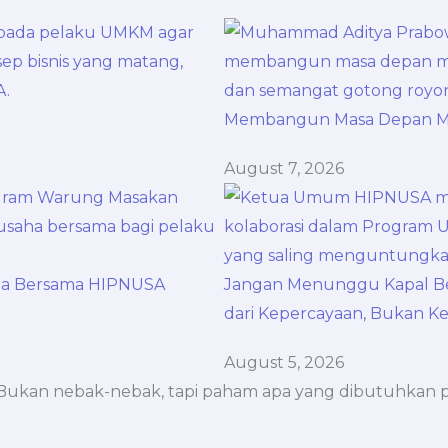
Membangun Masa Depan Me
August 7, 2026
aha Bersama HIPNUSA
Jangan Menunggu Kapal Ber
dari Kepercayaan, Bukan K
August 5, 2026
ukan nebak-nebak, tapi paham apa yang dibutuhkan pel