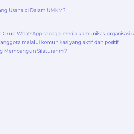
ang Usaha di Dalam UMKM?
g Membangun Silaturahmi?