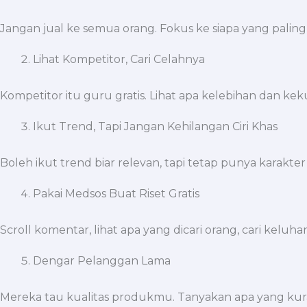
Jangan jual ke semua orang. Fokus ke siapa yang palin
Lihat Kompetitor, Cari Celahnya
Kompetitor itu guru gratis. Lihat apa kelebihan dan ke
Ikut Trend, Tapi Jangan Kehilangan Ciri Khas
Boleh ikut trend biar relevan, tapi tetap punya karakter
Pakai Medsos Buat Riset Gratis
Scroll komentar, lihat apa yang dicari orang, cari kelu
Dengar Pelanggan Lama
Mereka tau kualitas produkmu. Tanyakan apa yang kur