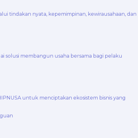
aguan