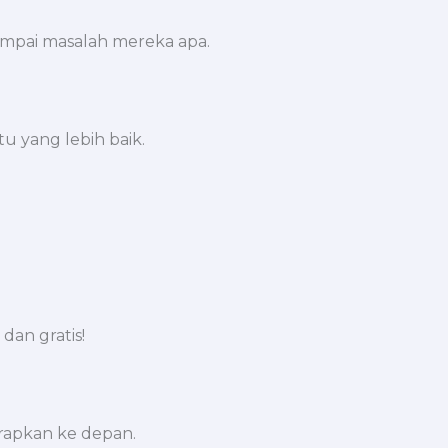
sampai masalah mereka apa.
u yang lebih baik.
dan gratis!
rapkan ke depan.