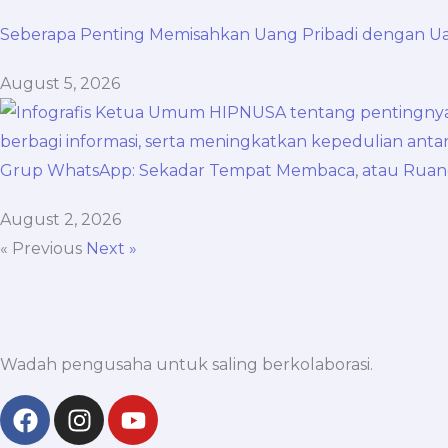
Seberapa Penting Memisahkan Uang Pribadi dengan U
August 5, 2026
Grup WhatsApp: Sekadar Tempat Membaca, atau Ruan
August 2, 2026
« Previous
Next »
Wadah pengusaha untuk saling berkolaborasi.
F
I
Y
a
n
o