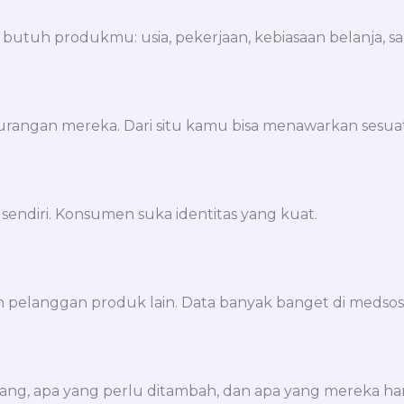
g butuh produkmu: usia, pekerjaan, kebiasaan belanja, 
kurangan mereka. Dari situ kamu bisa menawarkan sesuat
 sendiri. Konsumen suka identitas yang kuat.
han pelanggan produk lain. Data banyak banget di medsos 
ang, apa yang perlu ditambah, dan apa yang mereka ha