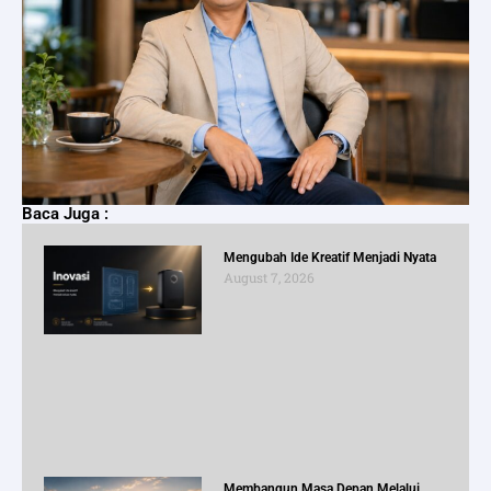
Baca Juga :
Mengubah Ide Kreatif Menjadi Nyata
August 7, 2026
Membangun Masa Depan Melalui