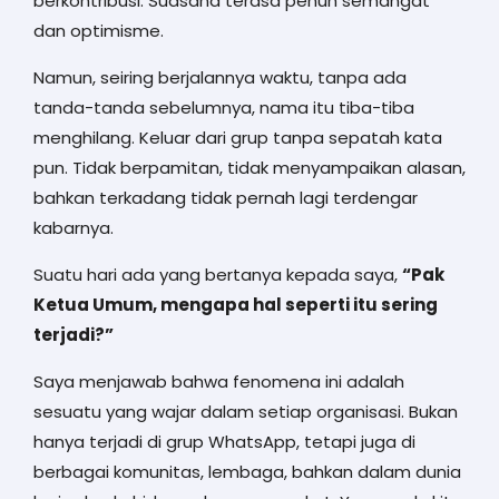
berkontribusi. Suasana terasa penuh semangat
dan optimisme.
Namun, seiring berjalannya waktu, tanpa ada
tanda-tanda sebelumnya, nama itu tiba-tiba
menghilang. Keluar dari grup tanpa sepatah kata
pun. Tidak berpamitan, tidak menyampaikan alasan,
bahkan terkadang tidak pernah lagi terdengar
kabarnya.
Suatu hari ada yang bertanya kepada saya,
“Pak
Ketua Umum, mengapa hal seperti itu sering
terjadi?”
Saya menjawab bahwa fenomena ini adalah
sesuatu yang wajar dalam setiap organisasi. Bukan
hanya terjadi di grup WhatsApp, tetapi juga di
berbagai komunitas, lembaga, bahkan dalam dunia