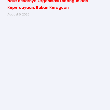
Naik: Besarnya Organisasi Dibangun dari
Kepercayaan, Bukan Keraguan
August 5, 2026