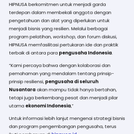
HIPNUSA berkomitmen untuk menjadi garda
terdepan dalam membekali anggota dengan
pengetahuan dan alat yang diperlukan untuk
menjadi bisnis yang resilien. Melalui berbagai
program pelatihan,
workshop
, dan forum diskusi,
HIPNUSA memfasilitasi pertukaran ide dan praktik
terbaik di antara para
pengusaha Indonesia
.
“Kami percaya bahwa dengan kolaborasi dan
pemahaman yang mendalam tentang prinsip-
prinsip resiliensi,
pengusaha di seluruh
Nusantara
akan mampu tidak hanya bertahan,
tetapi juga berkembang pesat dan menjadi pilar
utama
ekonomi Indonesia
,”
Untuk informasi lebih lanjut mengenai strategi bisnis
dan program pengembangan pengusaha, terus