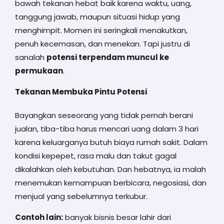
bawah tekanan hebat baik karena waktu, uang,
tanggung jawab, maupun situasi hidup yang
menghimpit. Momen ini seringkali menakutkan,
penuh kecemasan, dan menekan. Tapi justru di
sanalah
potensi terpendam muncul ke
permukaan
.
Tekanan Membuka Pintu Potensi
Bayangkan seseorang yang tidak pernah berani
jualan, tiba-tiba harus mencari uang dalam 3 hari
karena keluarganya butuh biaya rumah sakit. Dalam
kondisi kepepet, rasa malu dan takut gagal
dikalahkan oleh kebutuhan. Dan hebatnya, ia malah
menemukan kemampuan berbicara, negosiasi, dan
menjual yang sebelumnya terkubur.
Contoh lain:
banyak bisnis besar lahir dari