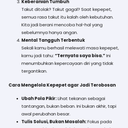
Keberanian Tumbuh
Takut ditolak? Takut gagal? Saat kepepet,
semua rasa takut itu kalah oleh kebutuhan.
Kita jadi berani mencoba hal-hal yang
sebelumnya hanya angan.
Mental Tangguh Terbentuk
Sekali kamu berhasil melewati masa kepepet,
kamu jadi tahu:
“Ternyata saya bisa.”
Ini
menumbuhkan kepercayaan diri yang tidak
tergantikan.
Cara Mengelola Kepepet agar Jadi Terobosan
Ubah Pola Pikir:
Lihat tekanan sebagai
tantangan, bukan beban. Ini bukan akhir, tapi
awal perubahan besar.
Tulis Solusi, Bukan Masalah:
Fokus pada