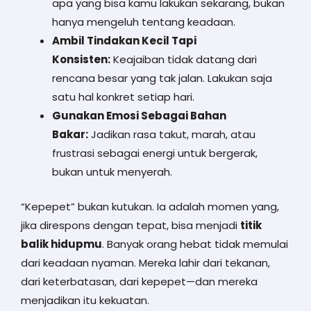
apa yang bisa kamu lakukan sekarang, bukan
hanya mengeluh tentang keadaan.
Ambil Tindakan Kecil Tapi
Konsisten:
Keajaiban tidak datang dari
rencana besar yang tak jalan. Lakukan saja
satu hal konkret setiap hari.
Gunakan Emosi Sebagai Bahan
Bakar:
Jadikan rasa takut, marah, atau
frustrasi sebagai energi untuk bergerak,
bukan untuk menyerah.
“Kepepet” bukan kutukan. Ia adalah momen yang,
jika direspons dengan tepat, bisa menjadi
titik
balik hidupmu
. Banyak orang hebat tidak memulai
dari keadaan nyaman. Mereka lahir dari tekanan,
dari keterbatasan, dari kepepet—dan mereka
menjadikan itu kekuatan.