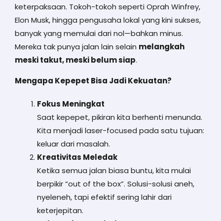
keterpaksaan. Tokoh-tokoh seperti Oprah Winfrey,
Elon Musk, hingga pengusaha lokal yang kini sukses,
banyak yang memulai dari nol—bahkan minus.
Mereka tak punya jalan lain selain
melangkah
meski takut, meski belum siap
.
Mengapa Kepepet Bisa Jadi Kekuatan?
Fokus Meningkat
Saat kepepet, pikiran kita berhenti menunda.
Kita menjadi laser-focused pada satu tujuan:
keluar dari masalah.
Kreativitas Meledak
Ketika semua jalan biasa buntu, kita mulai
berpikir “out of the box”. Solusi-solusi aneh,
nyeleneh, tapi efektif sering lahir dari
keterjepitan.