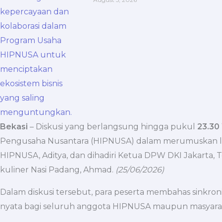
Bekasi
– Diskusi yang berlangsung hingga pukul
23.30
Pengusaha Nusantara (HIPNUSA) dalam merumuskan la
HIPNUSA, Aditya, dan dihadiri Ketua DPW DKI Jakarta, Teg
kuliner Nasi Padang, Ahmad.
(25/06/2026)
Dalam diskusi tersebut, para peserta membahas sinkro
nyata bagi seluruh anggota HIPNUSA maupun masyarak