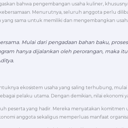
askan bahwa pengembangan usaha kuliner, khususnya 
bersamaan. Menurutnya, seluruh anggota perlu diliba
tan yang sama untuk memiliki dan mengembangkan usah
rsama. Mulai dari pengadaan bahan baku, proses
rogram hanya dijalankan oleh perorangan, maka 
ditya.
tuknya ekosistem usaha yang saling terhubung, mulai
sebagai pelaku utama. Dengan demikian, nilai ekonomi y
luruh peserta yang hadir. Mereka menyatakan komitme
nomi anggota sekaligus memperluas manfaat organisas