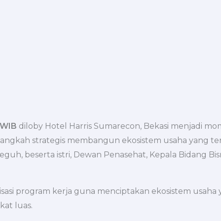
 WIB
diloby Hotel Harris Sumarecon, Bekasi menjadi m
ngkah strategis membangun ekosistem usaha yang ter
uh, beserta istri, Dewan Penasehat, Kepala Bidang Bisnis,
nisasi program kerja guna menciptakan ekosistem usaha
at luas.