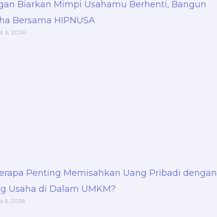
gan Biarkan Mimpi Usahamu Berhenti, Bangun
ha Bersama HIPNUSA
t 6, 2026
erapa Penting Memisahkan Uang Pribadi dengan
g Usaha di Dalam UMKM?
t 5, 2026