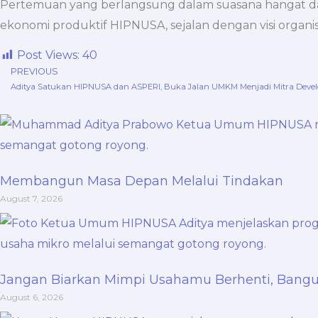
Pertemuan yang berlangsung dalam suasana hangat dan
ekonomi produktif HIPNUSA, sejalan dengan visi organi
Post Views:
40
PREVIOUS
Prev
Aditya Satukan HIPNUSA dan ASPERI, Buka Jalan UMKM Menjadi Mitra Develo
Membangun Masa Depan Melalui Tindakan
August 7, 2026
Jangan Biarkan Mimpi Usahamu Berhenti, Ban
August 6, 2026