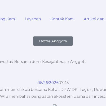
ang Kami
Layanan
Kontak Kami
Artikel dan 
Daftar Anggota
vestasi Bersama demi Kesejahteraan Anggota
06/26/2026
07:43