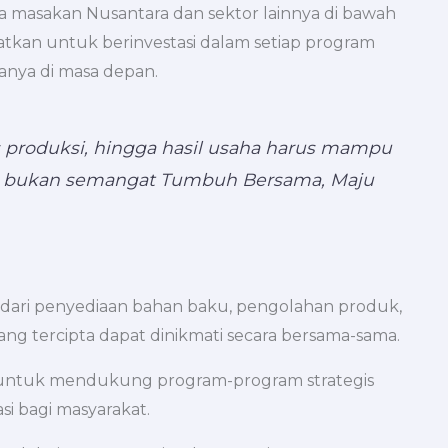
masakan Nusantara dan sektor lainnya di bawah
tkan untuk berinvestasi dalam setiap program
anya di masa depan.
 produksi, hingga hasil usaha harus mampu
itu bukan semangat Tumbuh Bersama, Maju
 dari penyediaan bahan baku, pengolahan produk,
ang tercipta dapat dinikmati secara bersama-sama.
n untuk mendukung program-program strategis
i bagi masyarakat.