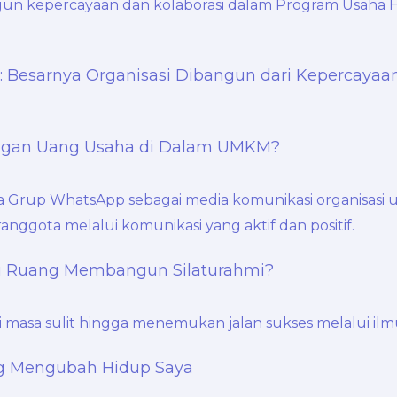
 Besarnya Organisasi Dibangun dari Kepercayaa
engan Uang Usaha di Dalam UMKM?
u Ruang Membangun Silaturahmi?
ng Mengubah Hidup Saya