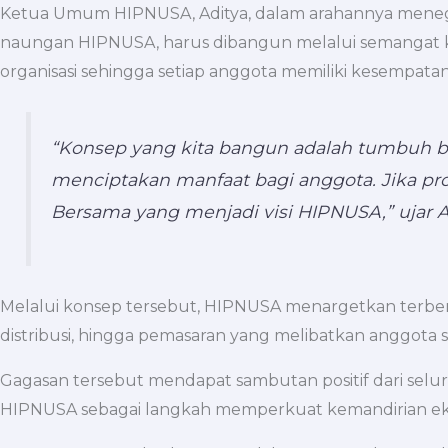
Ketua Umum HIPNUSA, Aditya, dalam arahannya meneg
naungan HIPNUSA, harus dibangun melalui semangat ke
organisasi sehingga setiap anggota memiliki kesempa
“Konsep yang kita bangun adalah tumbuh be
menciptakan manfaat bagi anggota. Jika p
Bersama yang menjadi visi HIPNUSA,”
ujar A
Melalui konsep tersebut, HIPNUSA menargetkan terben
distribusi, hingga pemasaran yang melibatkan anggota 
Gagasan tersebut mendapat sambutan positif dari se
HIPNUSA sebagai langkah memperkuat kemandirian eko