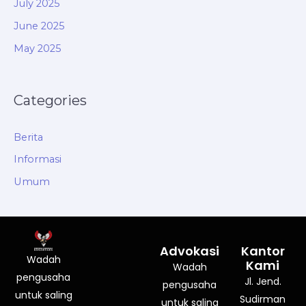
July 2025
June 2025
May 2025
Categories
Berita
Informasi
Umum
Advokasi
Kantor
Wadah
Kami
Wadah
pengusaha
Jl. Jend.
pengusaha
untuk saling
Sudirman
untuk saling