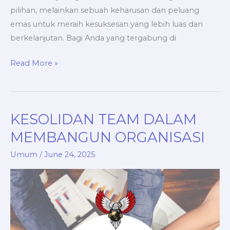
pilihan, melainkan sebuah keharusan dan peluang
emas untuk meraih kesuksesan yang lebih luas dan
berkelanjutan. Bagi Anda yang tergabung di
Read More »
KESOLIDAN TEAM DALAM
KESOLIDAN
TEAM
MEMBANGUN ORGANISASI
DALAM
Umum
/
June 24, 2025
MEMBANGUN
ORGANISASI