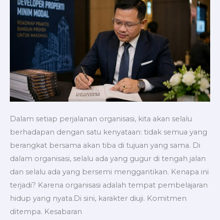
dan
Bersemi,
dan
Kenapa
Harus
Berorganisasi”
Dalam setiap perjalanan organisasi, kita akan selalu
berhadapan dengan satu kenyataan: tidak semua yang
berangkat bersama akan tiba di tujuan yang sama. Di
dalam organisasi, selalu ada yang gugur di tengah jalan
dan selalu ada yang bersemi menggantikan. Kenapa ini
terjadi? Karena organisasi adalah tempat pembelajaran
hidup yang nyata.Di sini, karakter diuji. Komitmen
ditempa. Kesabaran