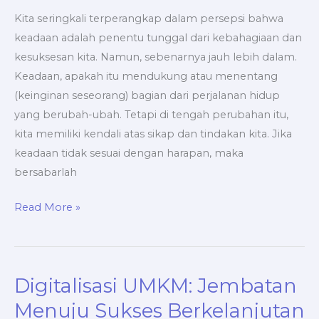
Kita seringkali terperangkap dalam persepsi bahwa
keadaan adalah penentu tunggal dari kebahagiaan dan
kesuksesan kita. Namun, sebenarnya jauh lebih dalam.
Keadaan, apakah itu mendukung atau menentang
(keinginan seseorang) bagian dari perjalanan hidup
yang berubah-ubah. Tetapi di tengah perubahan itu,
kita memiliki kendali atas sikap dan tindakan kita. Jika
keadaan tidak sesuai dengan harapan, maka
bersabarlah
Read More »
Digitalisasi UMKM: Jembatan
Digitalisasi
UMKM:
Menuju Sukses Berkelanjutan